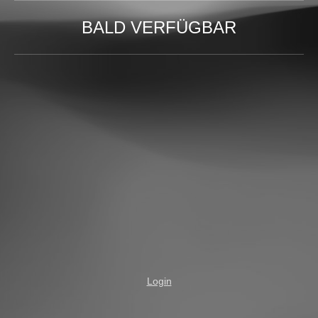
BALD VERFÜGBAR
Login